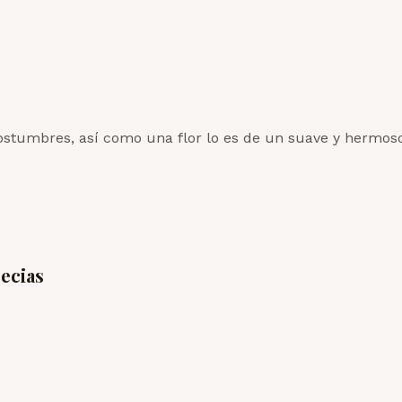
ostumbres, así como una flor lo es de un suave y hermoso
pecias