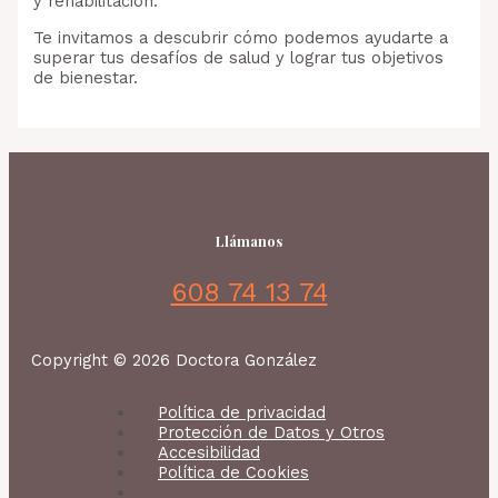
y rehabilitación.
Te invitamos a descubrir cómo podemos ayudarte a
superar tus desafíos de salud y lograr tus objetivos
de bienestar.
Llámanos
608 74 13 74
Copyright © 2026 Doctora González
Política de privacidad
Protección de Datos y Otros
Accesibilidad
Política de Cookies