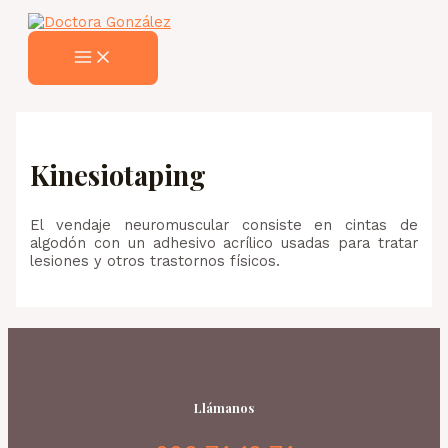
MAIN
Ir
MENU
al
contenido
Kinesiotaping
El vendaje neuromuscular consiste en cintas de
algodón con un adhesivo acrílico usadas para tratar
lesiones y otros trastornos físicos.
Llámanos