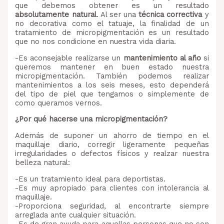
que debemos obtener es un resultado
absolutamente natural
. Al ser una
técnica correctiva
y
no decorativa como el tatuaje, la finalidad de un
tratamiento de micropigmentación es un resultado
que no nos condicione en nuestra vida diaria.
-Es aconsejable realizarse un
mantenimiento al año
si
queremos mantener en buen estado nuestra
micropigmentación. También podemos realizar
mantenimientos a los seis meses, esto dependerá
del tipo de piel que tengamos o simplemente de
como queramos vernos.
¿Por qué hacerse una micropigmentación?
Además de suponer un ahorro de tiempo en el
maquillaje diario, corregir ligeramente pequeñas
irregularidades o defectos físicos y realzar nuestra
belleza natural:
-Es un tratamiento ideal para deportistas.
-Es muy apropiado para clientes con intolerancia al
maquillaje.
-Proporciona seguridad, al encontrarte siempre
arreglada ante cualquier situación.
-Es de gran ayuda para aquellas personas que no son