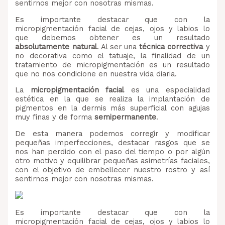
sentirnos mejor con nosotras mismas.
Es importante destacar que con la
micropigmentación facial de cejas, ojos y labios lo
que debemos obtener es un resultado
absolutamente natural
. Al ser una
técnica correctiva
y
no decorativa como el tatuaje, la finalidad de un
tratamiento de micropigmentación es un resultado
que no nos condicione en nuestra vida diaria.
La
micropigmentación facial
es una especialidad
estética en la que se realiza la implantación de
pigmentos en la dermis más superficial con agujas
muy finas y de forma
semipermanente
.
De esta manera podemos corregir y modificar
pequeñas imperfecciones, destacar rasgos que se
nos han perdido con el paso del tiempo o por algún
otro motivo y equilibrar pequeñas asimetrías faciales,
con el objetivo de embellecer nuestro rostro y así
sentirnos mejor con nosotras mismas.
Es importante destacar que con la
micropigmentación facial de cejas, ojos y labios lo