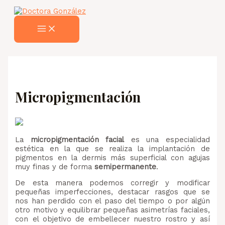
MAIN
Ir
MENU
al
contenido
Micropigmentación
La
micropigmentación facial
es una especialidad
estética en la que se realiza la implantación de
pigmentos en la dermis más superficial con agujas
muy finas y de forma
semipermanente
.
De esta manera podemos corregir y modificar
pequeñas imperfecciones, destacar rasgos que se
nos han perdido con el paso del tiempo o por algún
otro motivo y equilibrar pequeñas asimetrías faciales,
con el objetivo de embellecer nuestro rostro y así