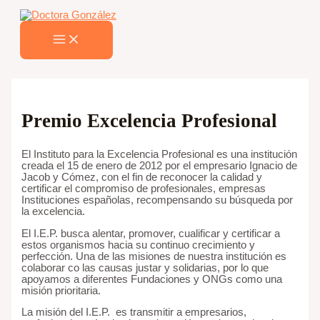
MAIN
Ir
MENU
al
contenido
Premio Excelencia Profesional
El Instituto para la Excelencia Profesional es una institución
creada el 15 de enero de 2012 por el empresario Ignacio de
Jacob y Cómez, con el fin de reconocer la calidad y
certificar el compromiso de profesionales, empresas
Instituciones españolas, recompensando su búsqueda por
la excelencia.
El I.E.P. busca alentar, promover, cualificar y certificar a
estos organismos hacia su continuo crecimiento y
perfección. Una de las misiones de nuestra institución es
colaborar co las causas justar y solidarias, por lo que
apoyamos a diferentes Fundaciones y ONGs como una
misión prioritaria.
La misión del I.E.P. es transmitir a empresarios,